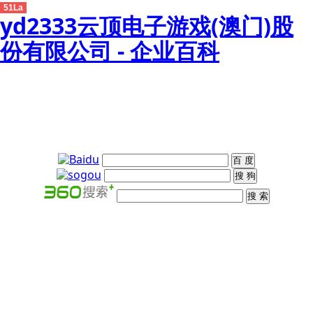
51La
yd2333云顶电子游戏(澳门)股
份有限公司 - 企业百科